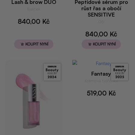
Lash & brow DUO
Peptidové sérum pro
růst řas a obočí
Balíček
SENSITIVE
840,00
Kč
Oči
840,00
Kč
KOUPIT NYNÍ
KOUPIT NYNÍ
Fantasy
Krémová tvářenka
519,00
Kč