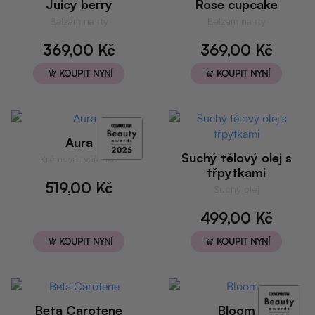
Juicy berry
Rose cupcake
Balzám na rty
Balzám na rty
369,00
Kč
369,00
Kč
KOUPIT NYNÍ
KOUPIT NYNÍ
Aura
Suchý tělový olej s
Krémová tvářenka
třpytkami
519,00
Kč
Suchý olej
499,00
Kč
KOUPIT NYNÍ
KOUPIT NYNÍ
Beta Carotene
Bloom