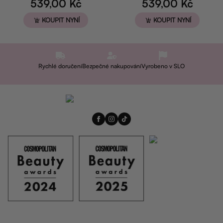
539,00
Kč
539,00
Kč
KOUPIT NYNÍ
KOUPIT NYNÍ
Rychlé doručení
Bezpečné nakupování
Vyrobeno v SLO