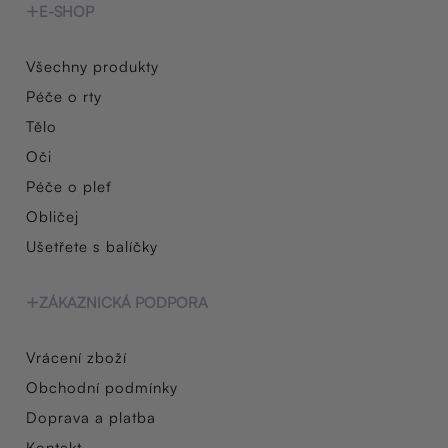
E-SHOP
Všechny produkty
Péče o rty
Tělo
Oči
Péče o pleť
Obličej
Ušetřete s balíčky
ZÁKAZNICKÁ PODPORA
Vrácení zboží
Obchodní podmínky
Doprava a platba
Kontakt